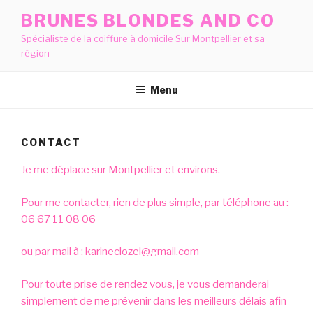
Aller
BRUNES BLONDES AND CO
au
Spécialiste de la coiffure à domicile Sur Montpellier et sa
contenu
région
principal
Menu
CONTACT
Je me déplace sur Montpellier et environs.
Pour me contacter, rien de plus simple, par téléphone au :
06 67 11 08 06
ou par mail à : karineclozel@gmail.com
Pour toute prise de rendez vous, je vous demanderai
simplement de me prévenir dans les meilleurs délais afin